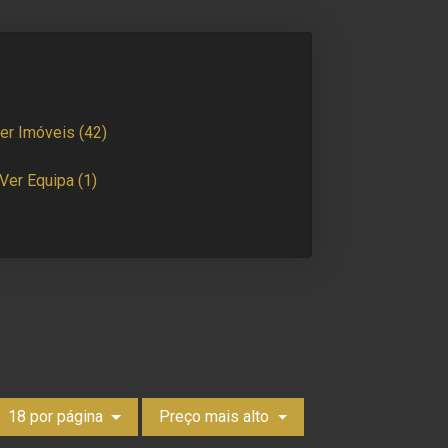
er Imóveis
(42)
Ver Equipa
(1)
18 por página
Preço mais alto