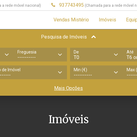
937743495
 a rede móvel nacional)
(Chamada para a rede móvel n
Vendas Mistério
Imóveis
Equi
Pesquisa de Imóveis
Freguesia
De
Até
o de Imóvel
Min (€)
Max (
Mais Opções
Imóveis