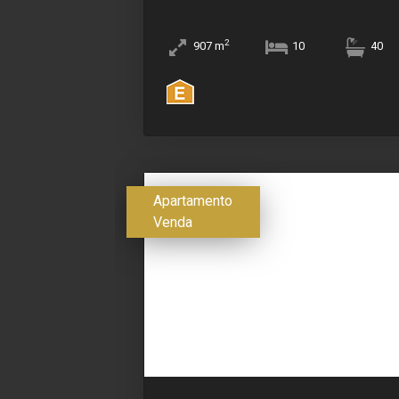
2
907
m
10
40
Apartamento
Venda