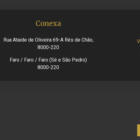
Conexa
Rua Ataide de Oliveira 69-A Rés de Chão,
V
8000-220
Faro / Faro / Faro (Sé e São Pedro)
8000-220