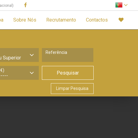
acional)
pa
Sobre Nós
Recrutamento
Contactos
Referência
€)
Pesquisar
Limpar Pesquisa