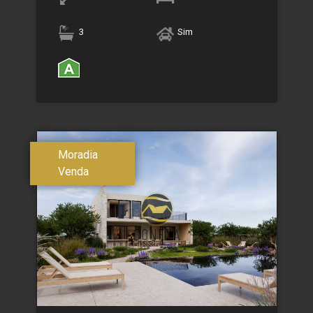
3
Sim
Moradia
Venda