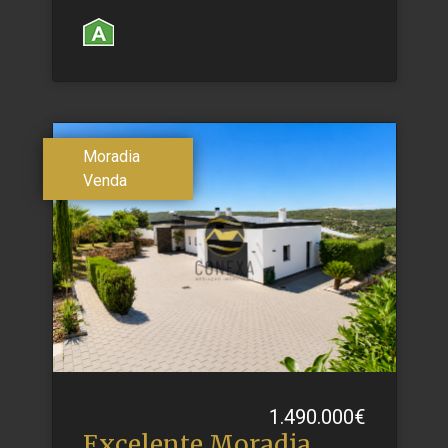
Moradia
Venda
1.490.000€
Excelente Moradia