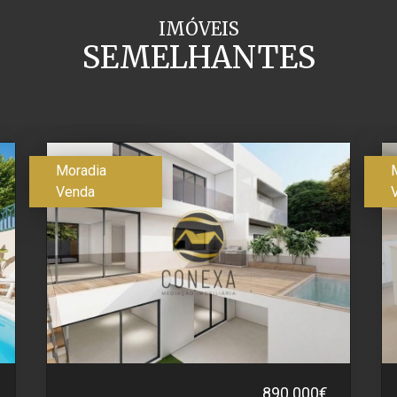
IMÓVEIS
SEMELHANTES
Moradia
Venda
890.000€