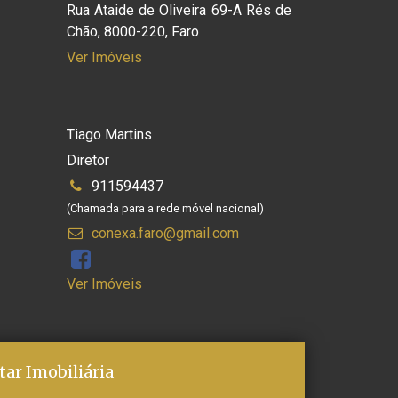
Rua Ataide de Oliveira 69-A Rés de
Chão, 8000-220, Faro
Ver Imóveis
Tiago Martins
Diretor
911594437
(Chamada para a rede móvel nacional)
conexa.faro@gmail.com
Ver Imóveis
tar Imobiliária