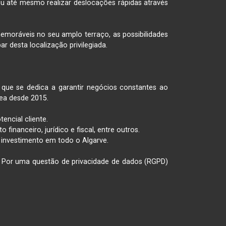
ou até mesmo realizar deslocações rápidas através 
emoráveis no seu amplo terraço, as possibilidades 
 desta localização privilegiada.

 que se dedica a garantir negócios constantes ao 
ea desde 2015.

cial cliente.

nanceiro, jurídico e fiscal, entre outros.

 investimento em todo o Algarve.

 Por uma questão de privacidade de dados (RGPD) 