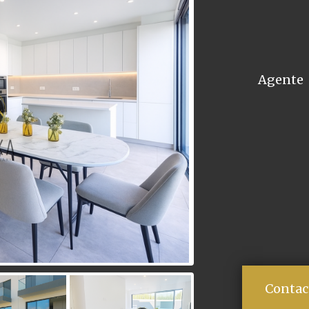
Agente
Contac