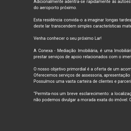
Adicionalmente adentra-se rapidamente às autoestr
do aeroporto próximo. 

Esta residência convida-o a imaginar longas tarde
deste lar transcendem simples características mater
Venha conhecer o seu próximo Lar!

A Conexa - Mediação Imobiliária, é uma Imobiliár
prestar serviços de apoio relacionados com o imen
O nosso objetivo primordial é a oferta de um aco
Oferecemos serviços de assessoria, apresentação e 
Possuímos uma vasta carteira de clientes e parcer
"Permita-nos um breve esclarecimento: a localiz
não podemos divulgar a morada exata do imóvel. 