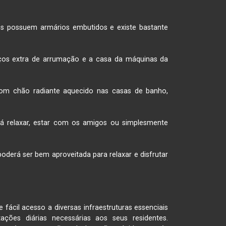
os possuem armários embutidos e existe bastante 
os extra de arrumação e a casa da máquinas da 
m chão radiante aquecido nas casas de banho, 
á relaxar, estar com os amigos ou simplesmente 
derá ser bem aproveitada para relaxar e disfrutar 
ácil acesso a diversas infraestruturas essenciais 
ções diárias necessárias aos seus residentes. 