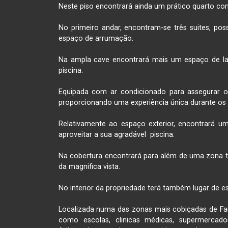
Neste piso encontrará ainda um prático quarto c
No primeiro andar, encontram-se três suites, po
espaço de arrumação.

Na ampla cave encontrará mais um espaço de la
piscina.

Equipada com ar condicionado para assegurar 
proporcionando uma experiência única durante os m
Relativamente ao espaço exterior, encontrará u
aproveitar a sua agradável  piscina.

Na cobertura encontrará para além de uma zona téc
da magnifica vista.

No interior da propriedade terá também lugar de e
Localizada numa das zonas mais cobiçadas de Faro,
como escolas, clinicas médicas, supermercados