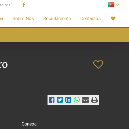
acional)
pa
Sobre Nós
Recrutamento
Contactos
ro
Conexa