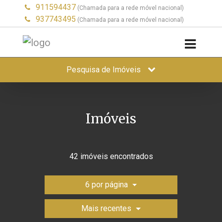
911594437
(Chamada para a rede móvel nacional)
937743495
(Chamada para a rede móvel nacional)
Pesquisa de Imóveis
Imóveis
42 imóveis encontrados
6 por página
Mais recentes